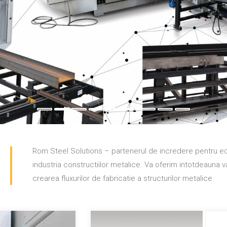
Rom Steel Solutions – partenerul de incredere pentru ec
industria constructiilor metalice. Va oferim intotdeauna 
crearea fluxurilor de fabricatie a structurilor metalice.