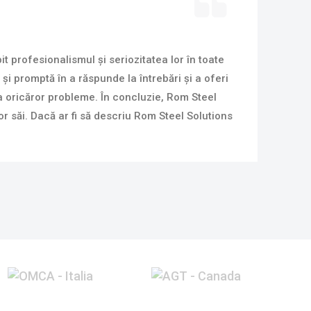
 profesionalismul și seriozitatea lor în toate
și promptă în a răspunde la întrebări și a oferi
a oricăror probleme. În concluzie, Rom Steel
r săi. Dacă ar fi să descriu Rom Steel Solutions
d