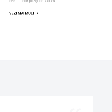
eventualelor poziții de sudură.
VEZI MAI MULT