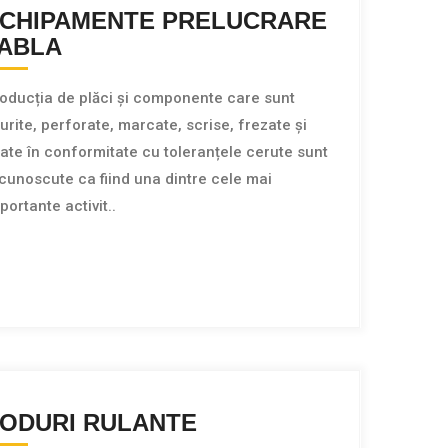
CHIPAMENTE PRELUCRARE
ABLA
oducția de plăci și componente care sunt
urite, perforate, marcate, scrise, frezate și
iate în conformitate cu toleranțele cerute sunt
cunoscute ca fiind una dintre cele mai
portante activit..
ODURI RULANTE