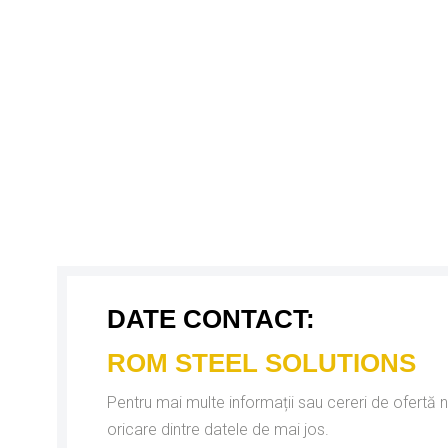
DATE CONTACT:
ROM STEEL SOLUTIONS
Pentru mai multe informații sau cereri de ofertă n
oricare dintre datele de mai jos.