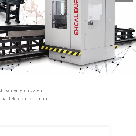
hipamente utilizate in
variantele optime pentru