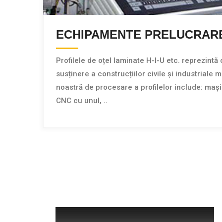
ECHIPAMENTE PRELUCRARE
Profilele de oțel laminate H-I-U etc. reprezintă
susținere a construcțiilor civile și industrial
noastră de procesare a profilelor include: mași
CNC cu unul, ..