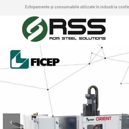
Echipamente şi consumabile utilizate în industria confe
CERERE OFERTA