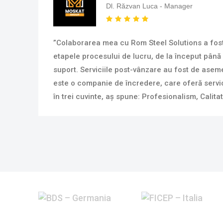
Dl. Răzvan Luca - Manager
”Colaborarea mea cu Rom Steel Solutions a fost 
etapele procesului de lucru, de la început până l
suport. Serviciile post-vânzare au fost de asem
este o companie de încredere, care oferă servici
în trei cuvinte, aș spune: Profesionalism, Calitat