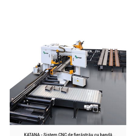
KATANA - Sistem CNC de fierăstrău cu bandă ..