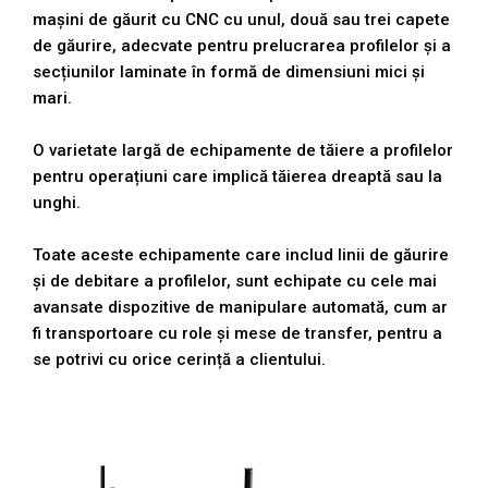
mașini de găurit cu CNC cu unul, două sau trei capete
de găurire, adecvate pentru prelucrarea profilelor și a
Referințe
secțiunilor laminate în formă de dimensiuni mici și
mari.
Contact
O varietate largă de echipamente de tăiere a profilelor
pentru operațiuni care implică tăierea dreaptă sau la
CERERE OFERTA
unghi.
Toate aceste echipamente care includ linii de găurire
și de debitare a profilelor, sunt echipate cu cele mai
avansate dispozitive de manipulare automată, cum ar
fi transportoare cu role și mese de transfer, pentru a
se potrivi cu orice cerință a clientului.