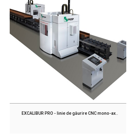
EXCALIBUR PRO - linie de găurire CNC mono-ax..