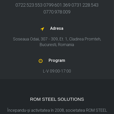
0722.523.553
0799.601.369
0731.228.543
0770.978.009
Adresa
Soseaua Odaii, 307 - 309, Et. 1, Cladirea Promteh,
Bucuresti, Romania
Program
L-V 09:00-17:00
ROM STEEL SOLUTIONS
Începandu-şi activitatea în 2008, societatea ROM STEEL